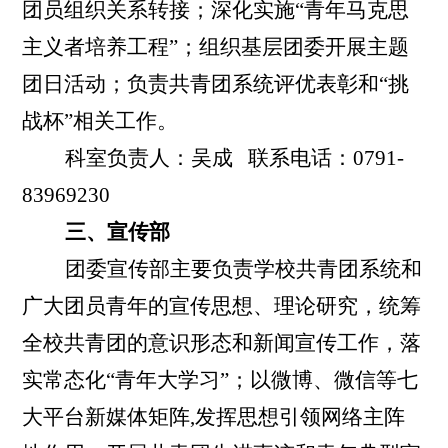
团员组织关系转接；深化实施
“青年马克思
主义者培养工程”；组织基层团委开展主题
团日活动；负责共青团系统评优表彰和“挑
战杯”相关工作。
科室负责人：吴成
联系电话：
0791-
83969230
三、宣传部
团委宣传部主要负责学校共青团系统和
广大团员青年的宣传思想、理论研究，统筹
全校共青团的意识形态和新闻宣传工作，落
实常态化
“
青年大学习
”
；以微博、微信等
七
大平台新媒体矩阵
,
发挥思想引领网络主阵