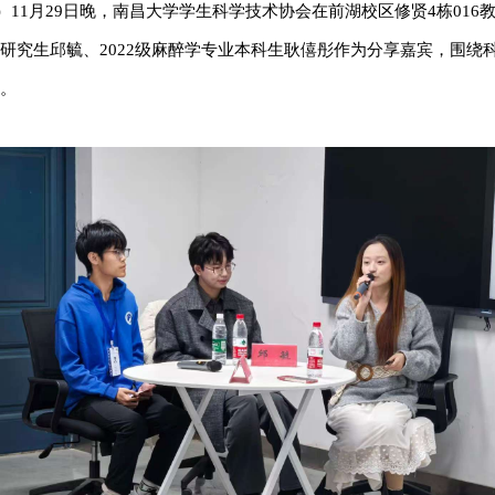
11月29日晚，南昌大学学生科学技术协会在前湖校区修贤4栋016
研究生邱毓、2022级麻醉学专业本科生耿僖彤作为分享嘉宾，围绕
。