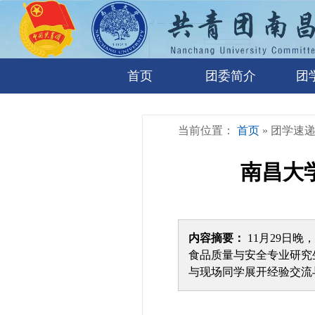
首页
团委简介
团
当前位置：
首页
» 团学速
南昌大
内容摘要：
11月29日
食品质量与安全专业研究
与现场同学展开经验交流