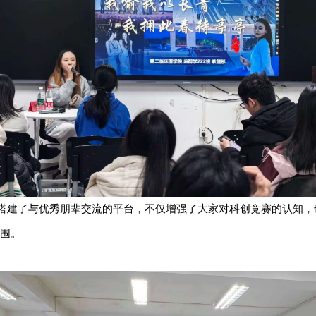
搭建了与优秀朋辈交流的平台，不仅增强了大家对科创竞赛的认知，
围。