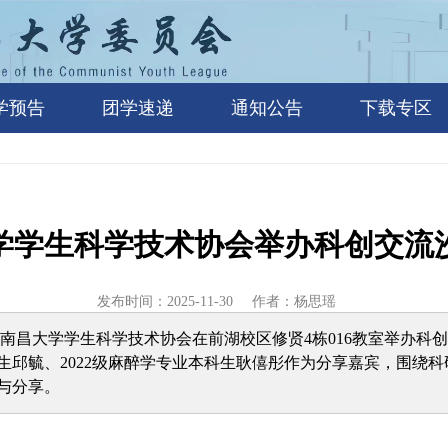
学预告
团学速递
通知公告
下载专区
递
学学生科学技术协会举办科创交流
发布时间：2025-11-30
作者：杨思瑶
晚，南昌大学学生科学技术协会在前湖校区修贤4栋016教室举办科
生邱毓、2022级麻醉学专业本科生耿僖彤作为分享嘉宾，围绕
与分享。