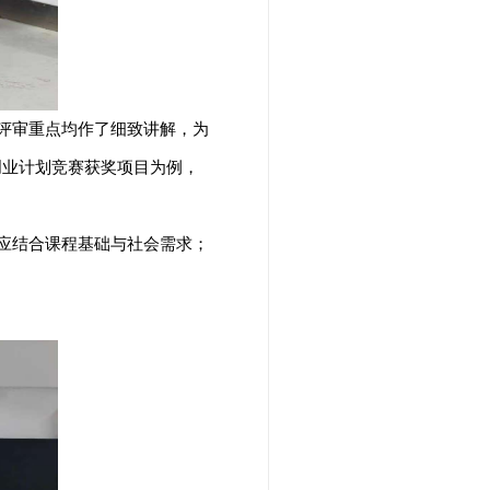
评审重点均作了细致讲解，为
创业计划竞赛获奖项目为例，
。
应结合课程基础与社会需求；