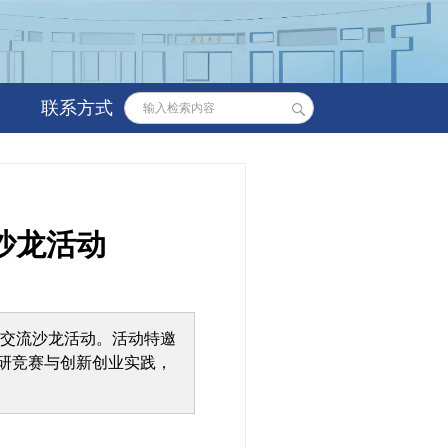
联系方式
沙龙活动
创交流沙龙活动。活动特邀
科研竞赛与创新创业实践，