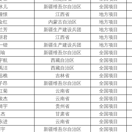
冰儿
新疆维吾尔自治区
全国项目
憧憬
江西省
地方项目
金红
内蒙古自治区
地方项目
兰芳
新疆生产建设兵团
地方项目
妍君
江西省
地方项目
一锴
新疆生产建设兵团
地方项目
刘瑜
新疆维吾尔自治区
全国项目
宇航
西藏自治区
全国项目
禹洁
西藏自治区
全国项目
远樵
吉林省
全国项目
子昂
新疆维吾尔自治区
全国项目
红菊
云南省
全国项目
俊杰
云南省
全国项目
琦宇
贵州省
全国项目
马杰
甘肃省
全国项目
东进
云南省
全国项目
明宇
新疆维吾尔自治区
全国项目