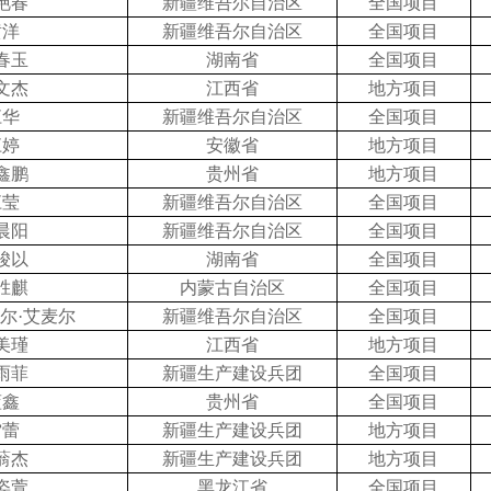
艳春
新疆维吾尔自治区
全国项目
黄洋
新疆维吾尔自治区
全国项目
春玉
湖南省
全国项目
文杰
江西省
地方项目
江华
新疆维吾尔自治区
全国项目
江婷
安徽省
地方项目
鑫鹏
贵州省
地方项目
江莹
新疆维吾尔自治区
全国项目
晨阳
新疆维吾尔自治区
全国项目
骏以
湖南省
全国项目
胜麒
内蒙古自治区
全国项目
尔
·艾麦尔
新疆维吾尔自治区
全国项目
美瑾
江西省
地方项目
雨菲
新疆生产建设兵团
全国项目
蓝鑫
贵州省
全国项目
雷蕾
新疆生产建设兵团
地方项目
蓊杰
新疆生产建设兵团
地方项目
姿萱
黑龙江省
全国项目