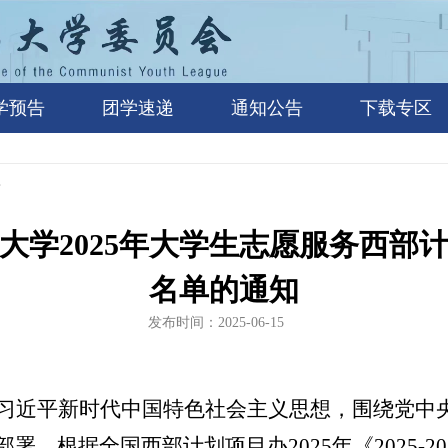
学预告
团学速递
通知公告
下载专区
告
大学2025年大学生志愿服务西部
名单的通知
发布时间：2025-06-15
习近平新时代中国特色社会主义思想，围绕党中
部署，根据全国西部计划项目办
2025
年
《
20
25
-20