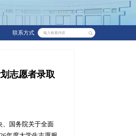
联系方式
计划志愿者录取
央、国务院关于全面
2
6
年度大学生志愿服