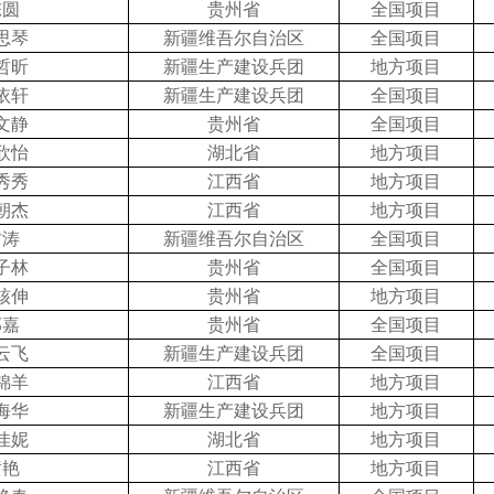
陈圆
贵州省
全国项目
思琴
新疆维吾尔自治区
全国项目
哲昕
新疆生产建设兵团
地方项目
依轩
新疆生产建设兵团
全国项目
文静
贵州省
全国项目
欣怡
湖北省
地方项目
秀秀
江西省
地方项目
朝杰
江西省
地方项目
甘涛
新疆维吾尔自治区
全国项目
子林
贵州省
全国项目
核伸
贵州省
地方项目
郭嘉
贵州省
全国项目
云飞
新疆生产建设兵团
全国项目
锦羊
江西省
地方项目
海华
新疆生产建设兵团
地方项目
佳妮
湖北省
地方项目
黄艳
江西省
地方项目