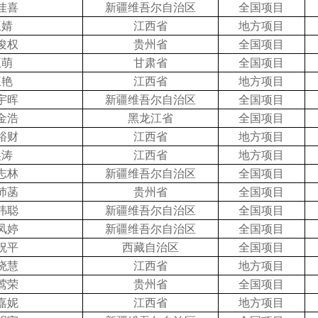
佳喜
新疆维吾尔自治区
全国项目
王婧
江西省
地方项目
俊权
贵州省
全国项目
王萌
甘肃省
全国项目
王艳
江西省
地方项目
宇晖
新疆维吾尔自治区
全国项目
金浩
黑龙江省
全国项目
裕财
江西省
地方项目
吴涛
江西省
地方项目
志林
新疆维吾尔自治区
全国项目
沛菡
贵州省
全国项目
祎聪
新疆维吾尔自治区
全国项目
凤婷
新疆维吾尔自治区
全国项目
祝平
西藏自治区
全国项目
晓慧
江西省
地方项目
莺荣
贵州省
全国项目
嘉妮
江西省
地方项目