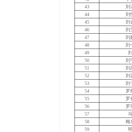
43
刘
44
刘
45
刘
46
刘
47
刘
48
刘
49
50
刘
51
刘
52
刘
53
刘
54
罗
55
罗
56
罗
57
58
梅
59