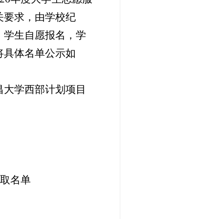
关要求，
由学校纪
，学生自愿报名，学
将具体名单公示如
昌大学西部计划项目
取名单