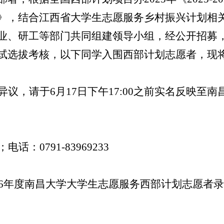
》
，结合江西省大学生志愿服务乡村振兴计划相
业、研工等部门共同组建领导小组
，经公开招募
试选拔考核，以下同学入围西部计划志愿者，现
异议，请于
6
月
17
日下午
17:00
之前实名反映至南
；电话：
0791-83969233
6
年度南昌大学大学生志愿服务西部计划志愿者录